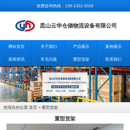
免费咨询热线：139-1322-3318
昆山云华仓储物流设备有限公司
网站首页
关于我们
产品展示
案例展示
新闻资讯
常见问题
重型货架
联系我们
您现在的位置:
首页
> 重型货架
重型货架