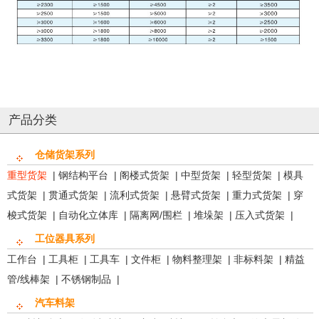
产品分类
仓储货架系列
重型货架
|
钢结构平台
|
阁楼式货架
|
中型货架
|
轻型货架
|
模具
式货架
|
贯通式货架
|
流利式货架
|
悬臂式货架
|
重力式货架
|
穿
梭式货架
|
自动化立体库
|
隔离网/围栏
|
堆垛架
|
压入式货架
|
工位器具系列
工作台
|
工具柜
|
工具车
|
文件柜
|
物料整理架
|
非标料架
|
精益
管/线棒架
|
不锈钢制品
|
汽车料架