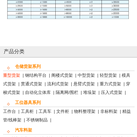
产品分类
仓储货架系列
重型货架
|
钢结构平台
|
阁楼式货架
|
中型货架
|
轻型货架
|
模具
式货架
|
贯通式货架
|
流利式货架
|
悬臂式货架
|
重力式货架
|
穿
梭式货架
|
自动化立体库
|
隔离网/围栏
|
堆垛架
|
压入式货架
|
工位器具系列
工作台
|
工具柜
|
工具车
|
文件柜
|
物料整理架
|
非标料架
|
精益
管/线棒架
|
不锈钢制品
|
汽车料架