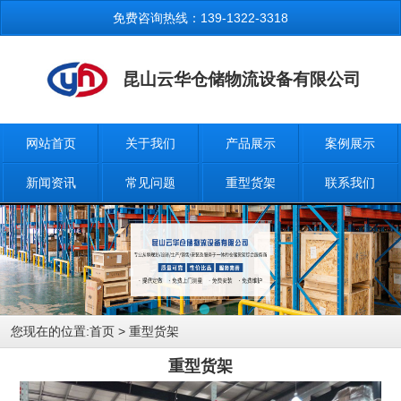
免费咨询热线：139-1322-3318
昆山云华仓储物流设备有限公司
网站首页
关于我们
产品展示
案例展示
新闻资讯
常见问题
重型货架
联系我们
您现在的位置:
首页
> 重型货架
重型货架