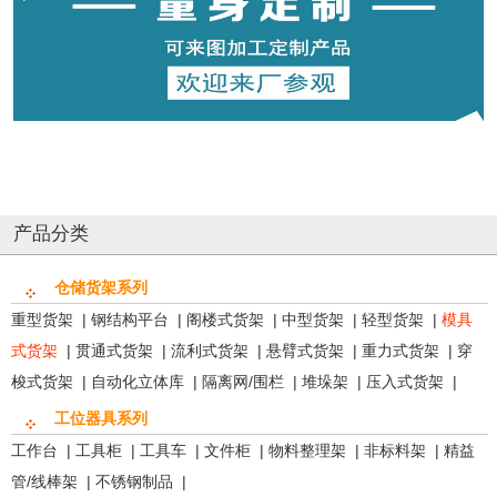
产品分类
仓储货架系列
重型货架
|
钢结构平台
|
阁楼式货架
|
中型货架
|
轻型货架
|
模具
式货架
|
贯通式货架
|
流利式货架
|
悬臂式货架
|
重力式货架
|
穿
梭式货架
|
自动化立体库
|
隔离网/围栏
|
堆垛架
|
压入式货架
|
工位器具系列
工作台
|
工具柜
|
工具车
|
文件柜
|
物料整理架
|
非标料架
|
精益
管/线棒架
|
不锈钢制品
|