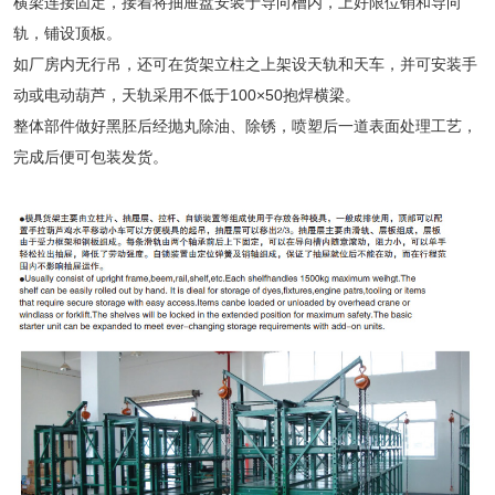
横梁连接固定，接着将抽屉盘安装于导向槽内，上好限位销和导向
轨，铺设顶板。
如厂房内无行吊，还可在货架立柱之上架设天轨和天车，并可安装手
动或电动葫芦，天轨采用不低于100×50抱焊横梁。
整体部件做好黑胚后经抛丸除油、除锈，喷塑后一道表面处理工艺，
完成后便可包装发货。