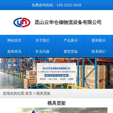
免费咨询热线：139-1322-3318
昆山云华仓储物流设备有限公司
网站首页
关于我们
产品展示
案例展示
新闻资讯
常见问题
重型货架
联系我们
您现在的位置:
首页
> 模具货架
模具货架